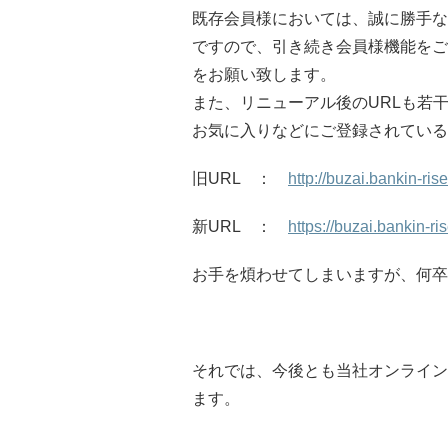
既存会員様においては、誠に勝手な
ですので、引き続き会員様機能をご
をお願い致します。
また、リニューアル後のURLも若
お気に入りなどにご登録されている
旧URL ：
http://buzai.bankin-ri
新URL ：
https://buzai.bankin-ri
お手を煩わせてしまいますが、何卒
それでは、今後とも当社オンライン
ます。