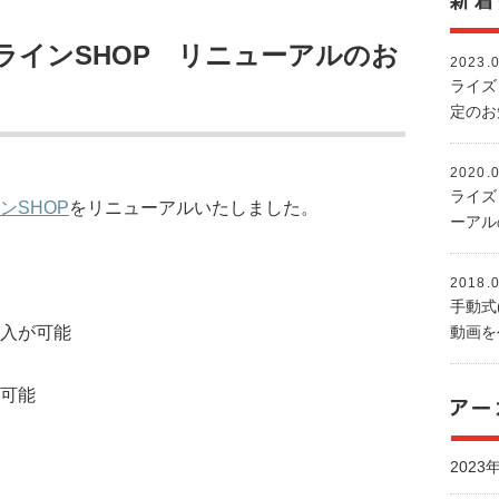
ラインSHOP リニューアルのお
2023.
ライズ
定のお知
2020.
ライズ
ンSHOP
をリニューアルいたしました。
ーアル
2018.
手動式
入が可能
動画を
可能
2023