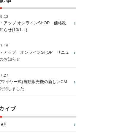
09.12
・アップ オンラインSHOP 価格改
らせ(10/1～)
07.15
・アップ オンラインSHOP リニュ
のお知らせ
07.27
(ワイヤー式)自動販売機の新しいCM
公開しました
年9月