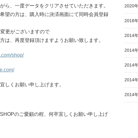
がら、一度データをクリアさせていただきます。
2020
希望の方は、購入時に決済画面にて同時会員登録
2018
干変更がございますので
2014
方は、再度登録頂けますようお願い致します。
2014
se.com/shop/
2014
se.com/
2014
宜しくお願い申し上げます。
2014
SHOPのご愛顧の程、何卒宜しくお願い申し上げ