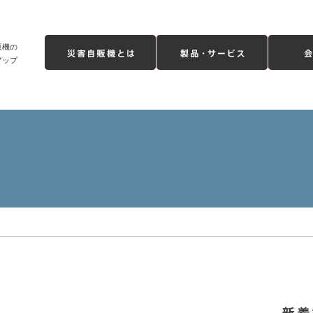
販機の
アップ