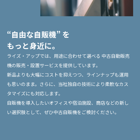
“自由な自販機” を
もっと身近に。
ライズ・アップでは、用途に合わせて選べる 中古自動販売
機の販売・設置サービスを提供しています。
新品よりも大幅にコストを抑えつつ、ラインナップも運用
も思いのまま。さらに、当社独自の技術により柔軟なカス
タマイズにも対応します。
自販機を導入したいオフィスや宿泊施設、商店などの新し
い選択肢として、ぜひ中古自販機をご検討ください。