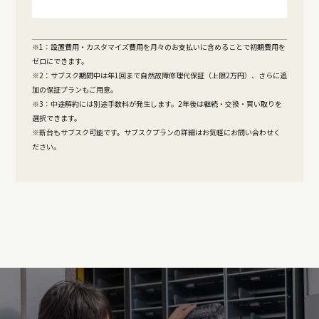
※1：設置費用・カスタマイズ費用を月々のお支払いに含めることで初期費用を
ゼロにできます。
※2：サブスク期間中は年1回まで自然故障修理代保証（上限2万円）、さらに追
加の保証プランもご用意。
※3：中途解約には別途手数料が発生します。2年後は継続・交換・買い取りを
選択できます。
※新台もサブスク可能です。サブスクプランの詳細はお気軽にお問い合わせく
ださい。