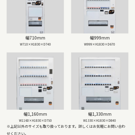
幅710mm
幅999mm
W710×H1830×D740
W999×H1830×D670
幅1,160mm
幅1,330mm
W1160×H1830×D750
W1330×H1830×D840
※上記以外のサイズも取り扱っております。詳しくはお気軽にお問い合わ
せください。